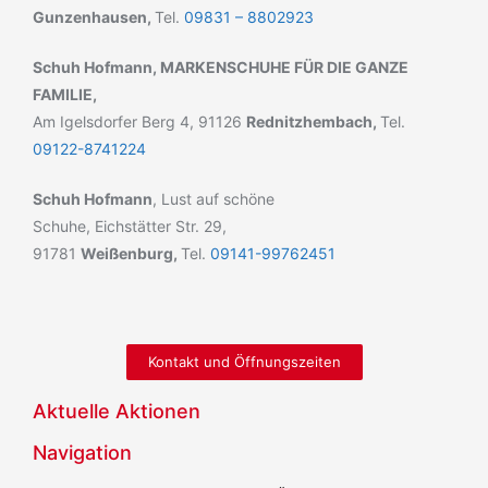
Gunzenhausen,
Tel.
09831 – 8802923
Schuh Hofmann,
MARKENSCHUHE FÜR DIE GANZE
FAMILIE,
Am Igelsdorfer Berg 4, 91126
Rednitzhembach,
Tel.
09122-8741224
Schuh Hofmann
, Lust auf schöne
Schuhe, Eichstätter Str. 29,
91781
Weißenburg,
Tel.
09141-99762451
Kontakt und Öffnungszeiten
Aktuelle Aktionen
Navigation