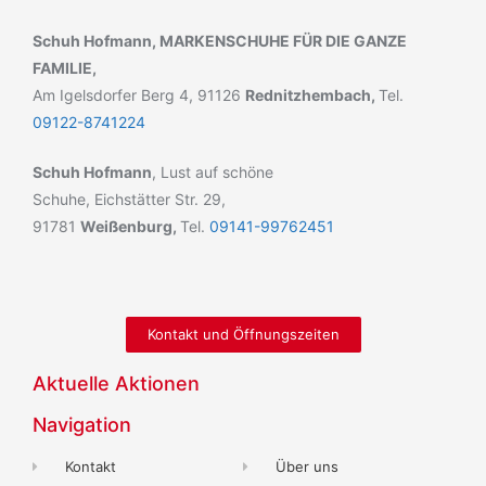
Schuh Hofmann,
MARKENSCHUHE FÜR DIE GANZE
FAMILIE,
Am Igelsdorfer Berg 4, 91126
Rednitzhembach,
Tel.
09122-8741224
Schuh Hofmann
, Lust auf schöne
Schuhe, Eichstätter Str. 29,
91781
Weißenburg,
Tel.
09141-99762451
Kontakt und Öffnungszeiten
Aktuelle Aktionen
Navigation
Kontakt
Über uns